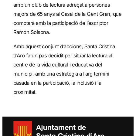
amb un club de lectura adreçat a persones
majors de 65 anys al Casal de la Gent Gran, que
comptarà amb la participació de l’escriptor
Ramon Solsona.
Amb aquest conjunt d’accions, Santa Cristina
d’Aro fa un pas decidit per situar la lectura al
centre de la vida cultural i educativa del
municipi, amb una estratègia a llarg termini
basada en la participació, la inclusió i la
proximitat.