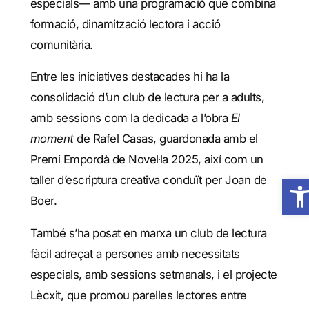
especials— amb una programació que combina
formació, dinamització lectora i acció
comunitària.
Entre les iniciatives destacades hi ha la
consolidació d’un club de lectura per a adults,
amb sessions com la dedicada a l’obra
El
moment
de Rafel Casas, guardonada amb el
Premi Empordà de Novel·la 2025, així com un
Obre 
taller d’escriptura creativa conduït per Joan de
Boer.
També s’ha posat en marxa un club de lectura
fàcil adreçat a persones amb necessitats
especials, amb sessions setmanals, i el projecte
Lècxit, que promou parelles lectores entre