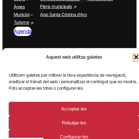
Plens municipals
Àrees
Municipi
App Santa Cristina d’Aro
Turisme
Agenda
Aquest web utilitza galetes
Utilitzem galetes per millorar la teva experiència de navegació,
analitzar el trànsit del web i personalitzar el contingut que es mostra.
Pots acceptar-les totes o configurar-les.
© 2026 Ajuntament de Santa Cristina d’Aro
Acceptar-les
Rebutjar-les
Configurar-les