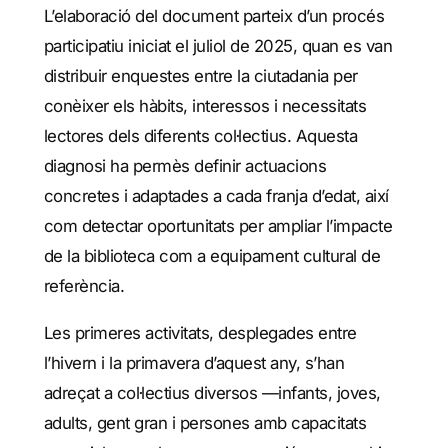
L’elaboració del document parteix d’un procés
participatiu iniciat el juliol de 2025, quan es van
distribuir enquestes entre la ciutadania per
conèixer els hàbits, interessos i necessitats
lectores dels diferents col·lectius. Aquesta
diagnosi ha permès definir actuacions
concretes i adaptades a cada franja d’edat, així
com detectar oportunitats per ampliar l’impacte
de la biblioteca com a equipament cultural de
referència.
Les primeres activitats, desplegades entre
l’hivern i la primavera d’aquest any, s’han
adreçat a col·lectius diversos —infants, joves,
adults, gent gran i persones amb capacitats