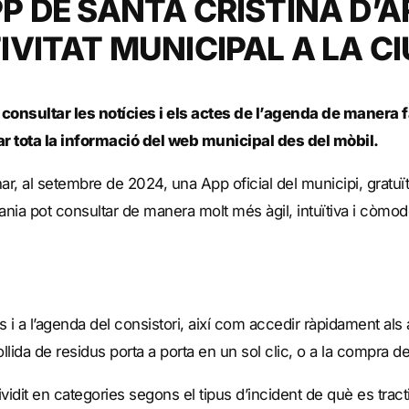
P DE SANTA CRISTINA D’A
IVITAT MUNICIPAL A LA C
 consultar les notícies i els actes de l’agenda de manera fà
r tota la informació del web municipal des del mòbil.
ar, al setembre de 2024, una App oficial del municipi, gratuïta
adania pot consultar de manera molt més àgil, intuïtiva i còm
s i a l’agenda del consistori, així com accedir ràpidament al
collida de residus porta a porta en un sol clic, o a la compra de 
idit en categories segons el tipus d’incident de què es trac