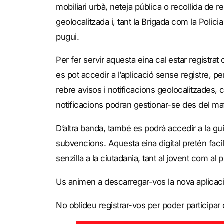
mobiliari urbà, neteja pública o recollida de 
geolocalitzada i, tant la Brigada com la Polic
pugui.
Per fer servir aquesta eina cal estar registra
es pot accedir a l’aplicació sense registre, 
rebre avisos i notificacions geolocalitzades, 
notificacions podran gestionar-se des del mate
D’altra banda, també es podrà accedir a la guia
subvencions. Aquesta eina digital pretén facil
senzilla a la ciutadania, tant al jovent com a
Us animen a descarregar-vos la nova aplicació
No oblideu registrar-vos per poder participar