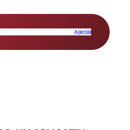
Seu-E
Turisme
Àrees
Municipi
Agenda