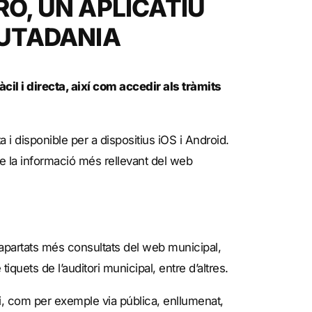
RO, UN APLICATIU
IUTADANIA
cil i directa, així com accedir als tràmits
 i disponible per a dispositius iOS i Android.
ode la informació més rellevant del web
s apartats més consultats del web municipal,
tiquets de l’auditori municipal, entre d’altres.
ti, com per exemple via pública, enllumenat,