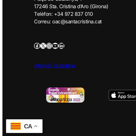
17246 Sta. Cristina d’Aro (Girona)
Telèfon: +34 972 837 010
Correu: oac@santacristina.cat
Atenció ciutadana
CA