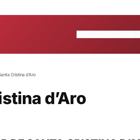
Inici
Ajuntament
Tràmits
anta Cristina d’Aro
stina d’Aro