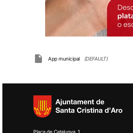
App municipal
(DEFAULT)
Plaça de Catalunya, 1