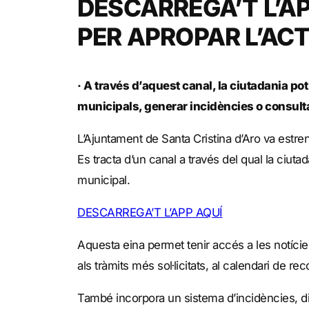
DESCARREGA’T L’AP
PER APROPAR L’ACT
· A través d’aquest canal, la ciutadania pot
municipals, generar incidències o consulta
L’Ajuntament de Santa Cristina d’Aro va estren
Es tracta d’un canal a través del qual la ciut
municipal.
DESCARREGA’T L’APP AQUÍ
Aquesta eina permet tenir accés a les notície
als tràmits més sol·licitats, al calendari de re
També incorpora un sistema d’incidències, div