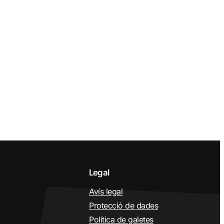
Legal
Avís legal
Protecció de dades
Política de galetes