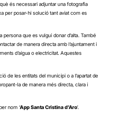
n què és necessari adjuntar una fotografia
xa per posar-hi solució tant aviat com es
e la persona que es vulgui donar d’alta. També
ontactar de manera directa amb l’ajuntament i
aments d’aigua o electricitat. Aquestes
ó de les entitats del municipi o a l’apartat de
apropant-la de manera més directa, clara i
 per nom ‘
App Santa Cristina d’Aro
’.