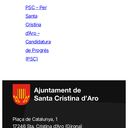
PSC – Per
Santa
Cristina
d’Aro –
Candidatura
de Progrés
(PSC)
Plaça de Catalunya, 1
17246 Sta. Cristina d’Aro (Girona)