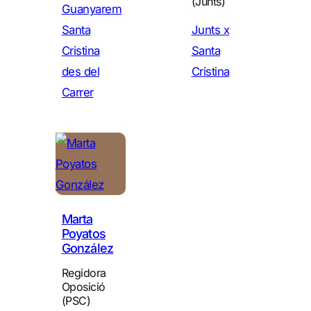
(Junts)
Guanyarem
Santa
Junts x
Cristina
Santa
des del
Cristina
Carrer
Marta
Poyatos
González
Regidora
Oposició
(PSC)