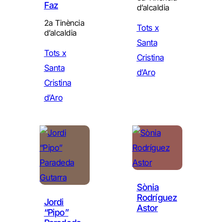
Faz
d’alcaldia
2a Tinència
Tots x
d’alcaldia
Santa
Tots x
Cristina
Santa
d’Aro
Cristina
d’Aro
Sònia
Rodríguez
Jordi
Astor
“Pipo”