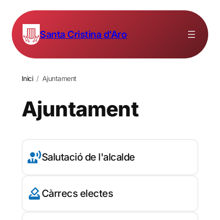
Santa Cristina d'Aro
Inici
/
Ajuntament
Ajuntament
Salutació de l'alcalde
Càrrecs electes