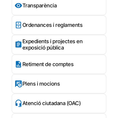
Transparència
Ordenances i reglaments
Expedients i projectes en
exposició pública
Retiment de comptes
Plens i mocions
Atenció ciutadana (OAC)