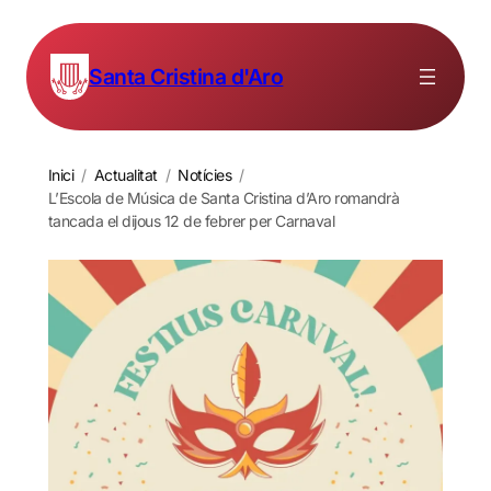
Santa Cristina d'Aro
Inici
/
Actualitat
/
Notícies
/
L’Escola de Música de Santa Cristina d’Aro romandrà
tancada el dijous 12 de febrer per Carnaval