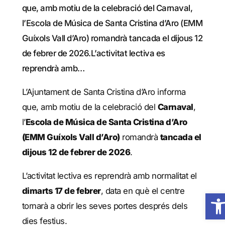
que, amb motiu de la celebració del Carnaval,
l’Escola de Música de Santa Cristina d’Aro (EMM
Guíxols Vall d’Aro) romandrà tancada el dijous 12
de febrer de 2026.L’activitat lectiva es
reprendrà amb…
L’Ajuntament de Santa Cristina d’Aro informa
que, amb motiu de la celebració del
Carnaval
,
l’
Escola de Música de Santa Cristina d’Aro
(EMM Guíxols Vall d’Aro)
romandrà
tancada el
dijous 12 de febrer de 2026
.
L’activitat lectiva es reprendrà amb normalitat el
dimarts 17 de febrer
, data en què el centre
Obre 
tornarà a obrir les seves portes després dels
dies festius.