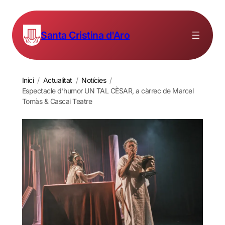
Santa Cristina d'Aro
Inici
/
Actualitat
/
Notícies
/
Espectacle d’humor UN TAL CÈSAR, a càrrec de Marcel
Tomàs & Cascai Teatre