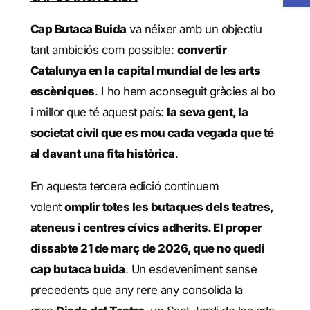
Cap Butaca Buida
va néixer amb un objectiu
tant ambiciós com possible:
convertir
Catalunya en la capital mundial de les arts
escèniques
. I ho hem aconseguit gràcies al bo
i millor que té aquest país:
la seva gent, la
societat civil que es mou cada vegada que té
al davant una fita històrica
.
En aquesta tercera edició continuem
volent
omplir totes les butaques dels teatres,
ateneus i centres cívics adherits. El proper
dissabte 21 de març de 2026, que no quedi
cap butaca buida
. Un esdeveniment sense
precedents que any rere any consolida la