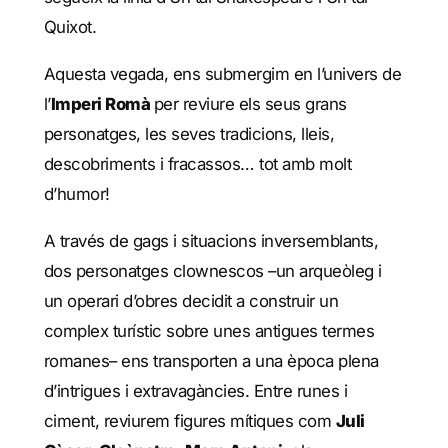
Quixot.
Aquesta vegada, ens submergim en l’univers de
l’
Imperi Romà
per reviure els seus grans
personatges, les seves tradicions, lleis,
descobriments i fracassos… tot amb molt
d’humor!
A través de gags i situacions inversemblants,
dos personatges clownescos –un arqueòleg i
un operari d’obres decidit a construir un
complex turístic sobre unes antigues termes
romanes– ens transporten a una època plena
d’intrigues i extravagàncies. Entre runes i
ciment, reviurem figures mítiques com
Juli