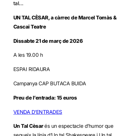
tal…
UN TAL CÈSAR, a càrrec de Marcel Tomàs &
Cascai Teatre
Dissabte 21 de març de 2026
A les 19.00 h
ESPAI RIDAURA
Campanya CAP BUTACA BUIDA
Preu de l’entrada: 15 euros
VENDA D’ENTRADES
Un Tal Cèsar
és un espectacle d’humor que
segueix la línia d’Un tal Shakespeare i Un tal