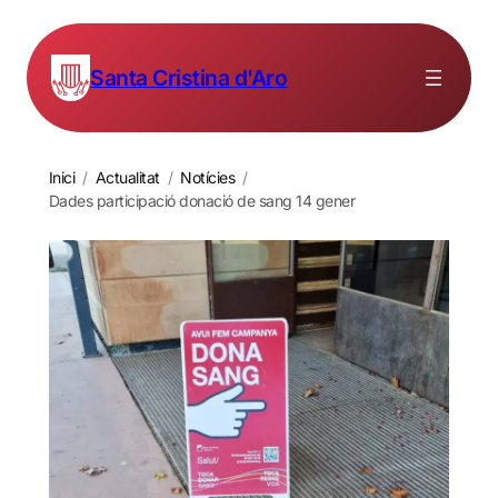
Santa Cristina d'Aro
Inici
/
Actualitat
/
Notícies
/
Dades participació donació de sang 14 gener