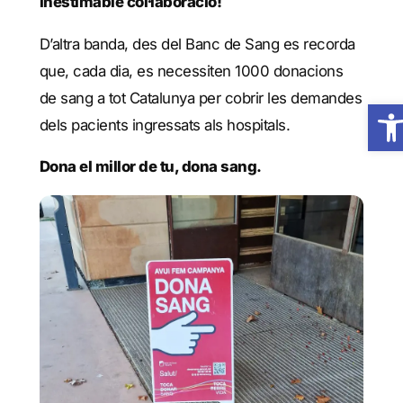
inestimable col·laboració!
D’altra banda, des del Banc de Sang es recorda
que, cada dia, es necessiten 1000 donacions
de sang a tot Catalunya per cobrir les demandes
Obre 
dels pacients ingressats als hospitals.
Dona el millor de tu, dona sang.