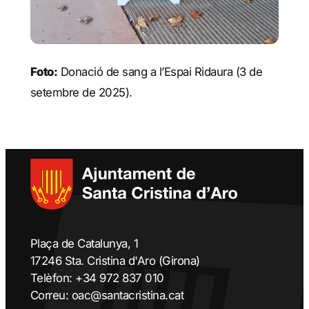
Foto:
Donació de sang a l’Espai Ridaura (3 de
setembre de 2025).
Plaça de Catalunya, 1
17246 Sta. Cristina d'Aro (Girona)
Telèfon: +34 972 837 010
Correu: oac@santacristina.cat