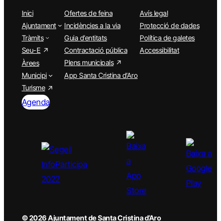
Inici
Ofertes de feina
Avís legal
Ajuntament
Incidències a la via
Protecció de dades
Tràmits
Guia d’entitats
Política de galetes
Seu-E
Contractació pública
Accessibilitat
Plens municipals
Àrees
Municipi
App Santa Cristina d’Aro
Turisme
Agenda
© 2026 Ajuntament de Santa Cristina d’Aro