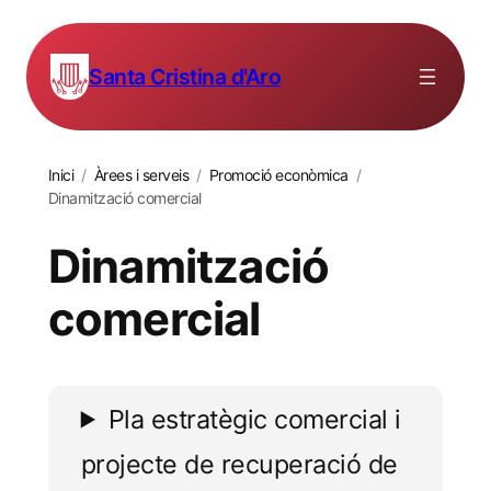
Santa Cristina d'Aro
Inici
/
Àrees i serveis
/
Promoció econòmica
/
Dinamització comercial
Dinamització
comercial
Pla estratègic comercial i
projecte de recuperació de