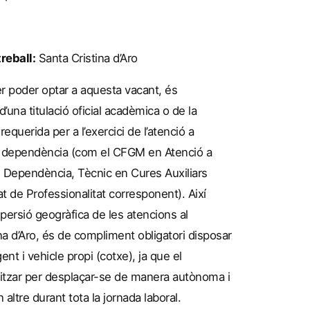
reball:
Santa Cristina d’Aro
r poder optar a aquesta vacant, és
’una titulació oficial acadèmica o de la
requerida per a l’exercici de l’atenció a
e dependència (com el CFGM en Atenció a
 Dependència, Tècnic en Cures Auxiliars
cat de Professionalitat corresponent). Així
spersió geogràfica de les atencions al
na d’Aro, és de compliment obligatori disposar
nt i vehicle propi (cotxe), ja que el
tilitzar per desplaçar-se de manera autònoma i
n altre durant tota la jornada laboral.