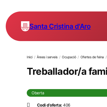
Santa Cristina d'Aro
Inici
/
Àrees i serveis
/
Ocupació
/
Ofertes de feina
/
Treballador/a fami
Oberta
Codi d’oferta:
406