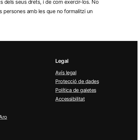
s dels seus drets, i de com exercir-los. No
es persones amb les que no formalitzi un
Legal
Avís legal
Protecció de dades
Política de galetes
Accessibilitat
’Aro