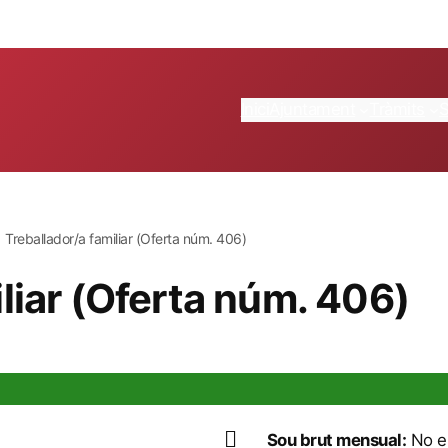
Inici
Ajuntament
Tràmits
Treballador/a familiar (Oferta núm. 406)
liar (Oferta núm. 406)
Sou brut mensual:
No es