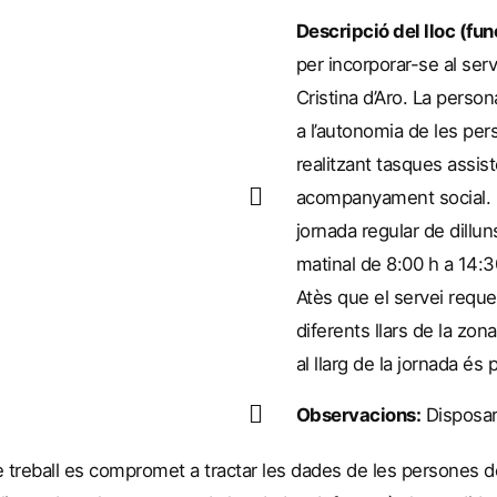
Descripció del lloc (fun
per incorporar-se al serv
Cristina d’Aro. La perso
a l’autonomia de les per
realitzant tasques assiste
acompanyament social. S
jornada regular de dillu
matinal de 8:00 h a 14:30
Atès que el servei requ
diferents llars de la zona
al llarg de la jornada és 
Observacions:
Disposar 
 de treball es compromet a tractar les dades de les persones 