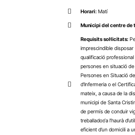
Horari:
Matí
Municipi del centre de t
Requisits sol·licitats:
Pe
imprescindible disposar d
qualificació professional 
persones en situació d
Persones en Situació de
d’Infermeria o el Certifi
mateix, a causa de la di
municipi de Santa Cristi
de permís de conduir vige
treballador/a l’haurà d’u
eficient d’un domicili a u