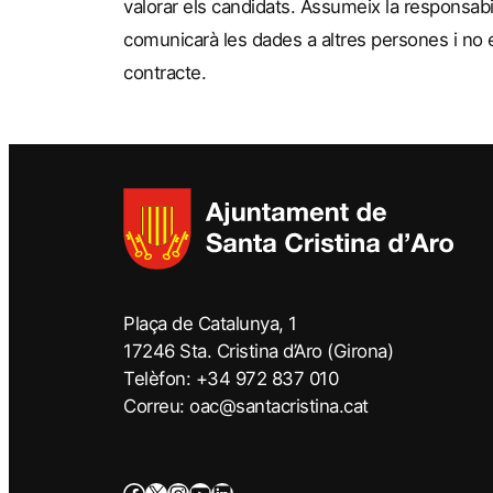
valorar els candidats. Assumeix la responsabi
comunicarà les dades a altres persones i no 
contracte.
Plaça de Catalunya, 1
17246 Sta. Cristina d’Aro (Girona)
Telèfon: +34 972 837 010
Correu: oac@santacristina.cat