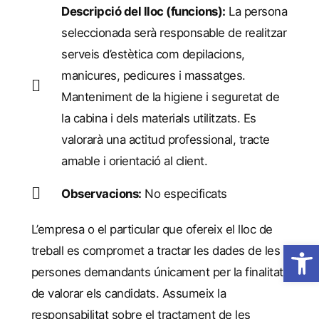
Descripció del lloc (funcions):
La persona
seleccionada serà responsable de realitzar
serveis d’estètica com depilacions,
manicures, pedicures i massatges.
Manteniment de la higiene i seguretat de
la cabina i dels materials utilitzats. Es
valorarà una actitud professional, tracte
amable i orientació al client.
Observacions:
No especificats
L’empresa o el particular que ofereix el lloc de
Obre la 
treball es compromet a tractar les dades de les
persones demandants únicament per la finalitat
de valorar els candidats. Assumeix la
responsabilitat sobre el tractament de les