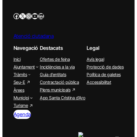
Atenció ciutadana
Navegació
Destacats
Legal
Inici
Ofertes de feina
Avís legal
Ajuntament
Incidències a la via
Protecció de dades
Tràmits
Guia d’entitats
Política de galetes
Seu-E
Contractació pública
Accessibilitat
Plens municipals
Àrees
Municipi
App Santa Cristina d’Aro
Turisme
Agenda