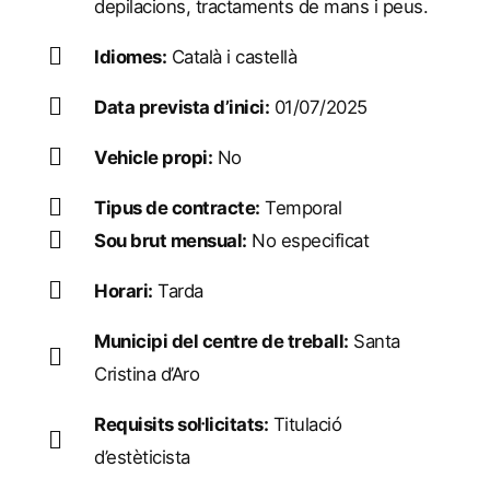
depilacions, tractaments de mans i peus.
Idiomes:
Català i castellà
Data prevista d’inici:
01/07/2025
Vehicle propi:
No
Tipus de contracte:
Temporal
Sou brut mensual:
No especificat
Horari:
Tarda
Municipi del centre de treball:
Santa
Cristina d’Aro
Requisits sol·licitats:
Titulació
d’estèticista