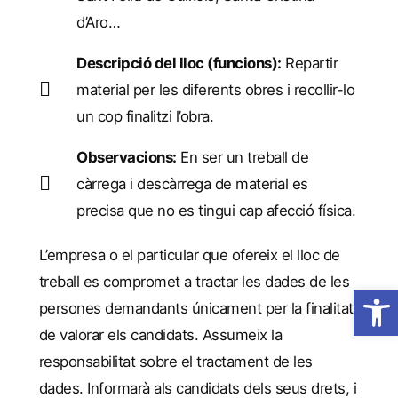
d’Aro…
Descripció del lloc (funcions):
Repartir
material per les diferents obres i recollir-lo
un cop finalitzi l’obra.
Observacions:
En ser un treball de
càrrega i descàrrega de material es
precisa que no es tingui cap afecció física.
L’empresa o el particular que ofereix el lloc de
treball es compromet a tractar les dades de les
Obre la 
persones demandants únicament per la finalitat
de valorar els candidats. Assumeix la
responsabilitat sobre el tractament de les
dades. Informarà als candidats dels seus drets, i