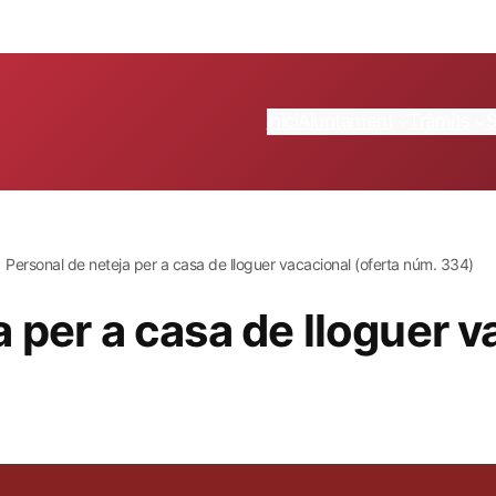
Inici
Ajuntament
Tràmits
Personal de neteja per a casa de lloguer vacacional (oferta núm. 334)
 per a casa de lloguer v