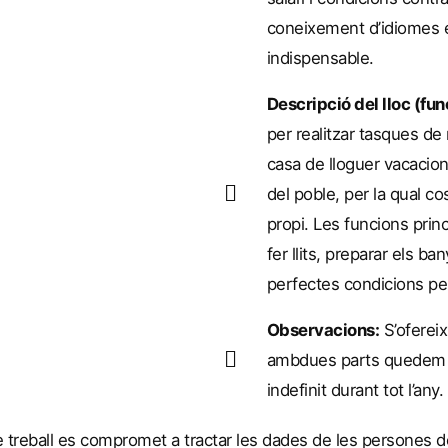
coneixement d’idiomes e
indispensable.
Descripció del lloc (fun
per realitzar tasques de
casa de lloguer vacacion
del poble, per la qual c
propi. Les funcions princ
fer llits, preparar els ban
perfectes condicions per 
Observacions:
S’ofereix
ambdues parts quedem sa
indefinit durant tot l’any.
 de treball es compromet a tractar les dades de les persones 