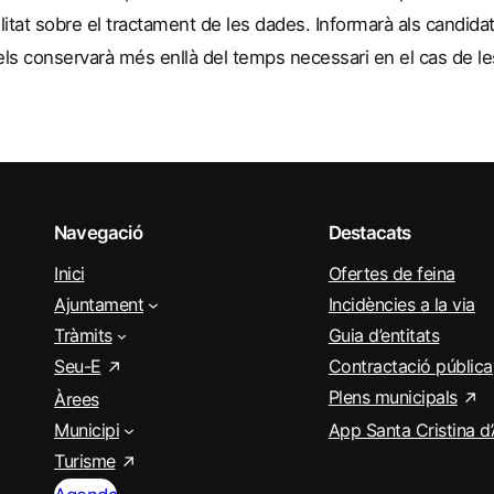
litat sobre el tractament de les dades. Informarà als candidat
els conservarà més enllà del temps necessari en el cas de l
Navegació
Destacats
Inici
Ofertes de feina
Ajuntament
Incidències a la via
Tràmits
Guia d’entitats
Seu-E
Contractació pública
Plens municipals
Àrees
Municipi
App Santa Cristina d
Turisme