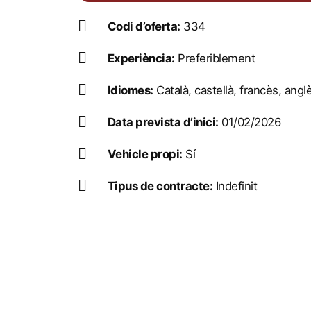
Codi d’oferta:
334
Experiència:
Preferiblement
Idiomes:
Català, castellà, francès, anglè
Data prevista d’inici:
01/02/2026
Vehicle propi:
Sí
Tipus de contracte:
Indefinit