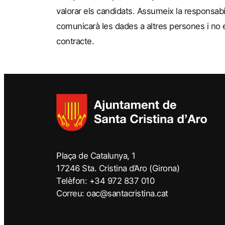
valorar els candidats. Assumeix la responsabi
comunicarà les dades a altres persones i no 
contracte.
Plaça de Catalunya, 1
17246 Sta. Cristina d’Aro (Girona)
Telèfon: +34 972 837 010
Correu: oac@santacristina.cat