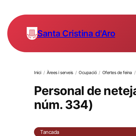
Santa Cristina d'Aro
Inici
/
Àrees i serveis
/
Ocupació
/
Ofertes de feina
/
Personal de neteja
núm. 334)
Tancada