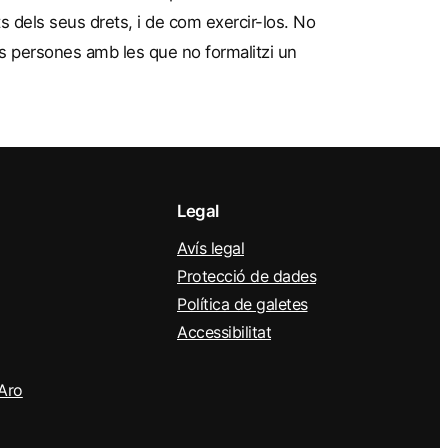
s dels seus drets, i de com exercir-los. No
es persones amb les que no formalitzi un
Legal
Avís legal
Protecció de dades
Política de galetes
Accessibilitat
’Aro