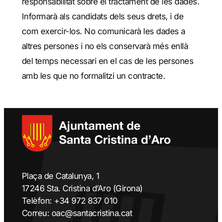
responsabilitat sobre el tractament de les dades.
Informarà als candidats dels seus drets, i de
com exercir-los. No comunicarà les dades a
altres persones i no els conservarà més enllà
del temps necessari en el cas de les persones
amb les que no formalitzi un contracte.
Plaça de Catalunya, 1
17246 Sta. Cristina d’Aro (Girona)
Telèfon: +34 972 837 010
Correu: oac@santacristina.cat