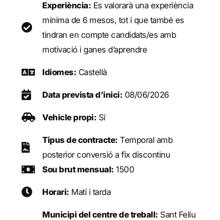
Experiència:
Es valorarà una experiència
mínima de 6 mesos, tot i que també es
tindran en compte candidats/es amb
motivació i ganes d’aprendre
Idiomes:
Castellà
Data prevista d’inici:
08/06/2026
Vehicle propi:
Sí
Tipus de contracte:
Temporal amb
posterior conversió a fix discontinu
Sou brut mensual:
1500
Horari:
Matí i tarda
Municipi del centre de treball:
Sant Feliu