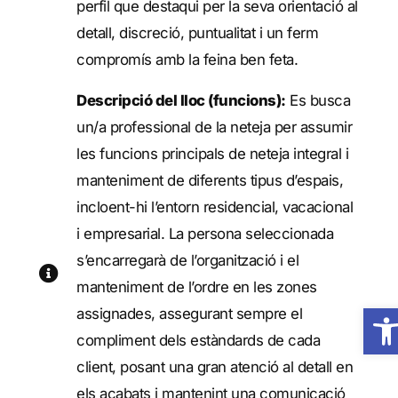
perfil que destaqui per la seva orientació al
detall, discreció, puntualitat i un ferm
compromís amb la feina ben feta.
Descripció del lloc (funcions):
Es busca
un/a professional de la neteja per assumir
les funcions principals de neteja integral i
manteniment de diferents tipus d’espais,
incloent-hi l’entorn residencial, vacacional
i empresarial. La persona seleccionada
s’encarregarà de l’organització i el
manteniment de l’ordre en les zones
Obre 
assignades, assegurant sempre el
compliment dels estàndards de cada
client, posant una gran atenció al detall en
els acabats i mantenint una comunicació