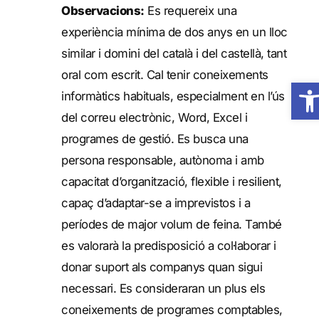
Observacions:
Es requereix una
experiència mínima de dos anys en un lloc
similar i domini del català i del castellà, tant
oral com escrit. Cal tenir coneixements
Obre 
informàtics habituals, especialment en l’ús
del correu electrònic, Word, Excel i
programes de gestió. Es busca una
persona responsable, autònoma i amb
capacitat d’organització, flexible i resilient,
capaç d’adaptar-se a imprevistos i a
períodes de major volum de feina. També
es valorarà la predisposició a col·laborar i
donar suport als companys quan sigui
necessari. Es consideraran un plus els
coneixements de programes comptables,