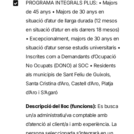
PROGRAMA INTEGRALS PLUS: • Majors
de 45 anys • Majors de 30 anys en
situació d’atur de llarga durada (12 mesos
en situació d’atur en els darrers 18 mesos)
• Excepcionalment, majors de 30 anys en
situació d’atur sense estudis universitaris •
Inscrites com a Demandants d’Ocupació
No Ocupats (DONO) al SOC • Residents
als municipis de Sant Feliu de Guíxols,
Santa Cristina d’Aro, Castell d’Aro, Platja
d’Aro i S’Agaró
Descripció del lloc (funcions):
Es busca
un/a administratiu/va comptable amb
d’atenció al client/a i amb experiència. La
persona seleccionada s’integrarà en un