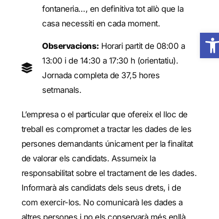
fontaneria…, en definitiva tot allò que la
casa necessiti en cada moment.
Obre 
Observacions:
Horari partit de 08:00 a
13:00 i de 14:30 a 17:30 h (orientatiu).
Jornada completa de 37,5 hores
setmanals.
L’empresa o el particular que ofereix el lloc de
treball es compromet a tractar les dades de les
persones demandants únicament per la finalitat
de valorar els candidats. Assumeix la
responsabilitat sobre el tractament de les dades.
Informarà als candidats dels seus drets, i de
com exercir-los. No comunicarà les dades a
altres persones i no els conservarà més enllà