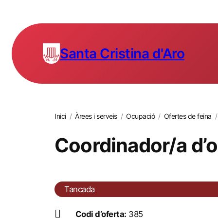
Santa Cristina d'Aro
Inici
/
Àrees i serveis
/
Ocupació
/
Ofertes de feina
/
Coordinador/a d’o
Tancada
Codi d’oferta:
385