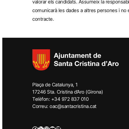
valorar els candidats. Assumeix la responsabi
comunicarà les dades a altres persones i no 
contracte.
Plaça de Catalunya, 1
17246 Sta. Cristina d’Aro (Girona)
Telèfon: +34 972 837 010
Correu: oac@santacristina.cat