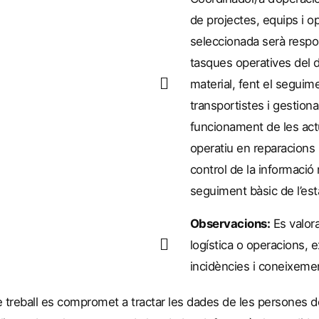
de projectes, equips i o
seleccionada serà respon
tasques operatives del d
material, fent el segui
transportistes i gestiona
funcionament de les ac
operatiu en reparacions i
control de la informació 
seguiment bàsic de l’esta
Observacions:
Es valora
logística o operacions, 
incidències i coneixemen
 de treball es compromet a tractar les dades de les persones 