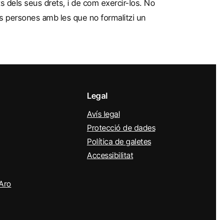
s dels seus drets, i de com exercir-los. No
es persones amb les que no formalitzi un
Legal
Avís legal
Protecció de dades
Política de galetes
Accessibilitat
’Aro