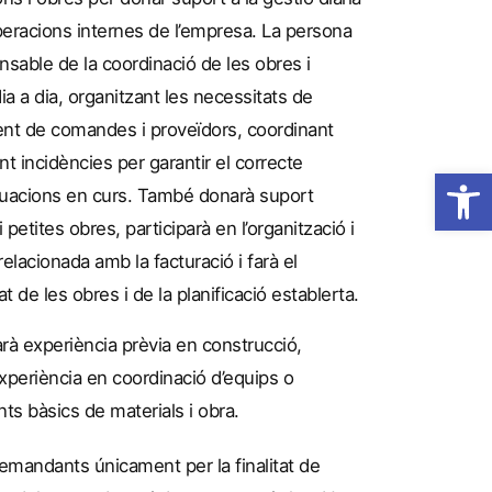
peracions internes de l’empresa. La persona
sable de la coordinació de les obres i
ia a dia, organitzant les necessitats de
ment de comandes i proveïdors, coordinant
nt incidències per garantir el correcte
Obre la 
tuacions en curs. També donarà suport
 petites obres, participarà en l’organització i
relacionada amb la facturació i farà el
t de les obres i de la planificació establerta.
rà experiència prèvia en construcció,
experiència en coordinació d’equips o
ts bàsics de materials i obra.
demandants únicament per la finalitat de