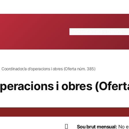
Inici
Ajuntament
Tràmits
Coordinador/a d’operacions i obres (Oferta núm. 385)
peracions i obres (Ofer
Sou brut mensual:
No es