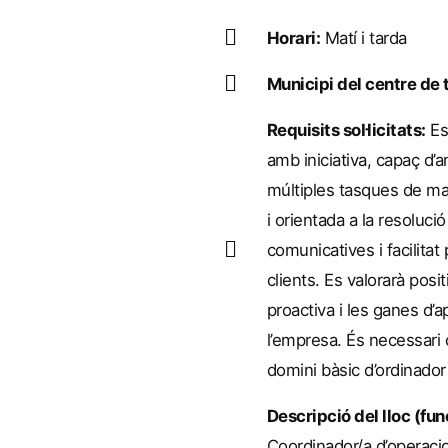
Horari:
Matí i tarda
Municipi del centre de t
Requisits sol·licitats:
Es
amb iniciativa, capaç d’a
múltiples tasques de man
i orientada a la resoluci
comunicatives i facilitat
clients. Es valorarà posit
proactiva i les ganes d’
l’empresa. És necessari 
domini bàsic d’ordinador i
Descripció del lloc (fun
Coordinador/a d’operacio