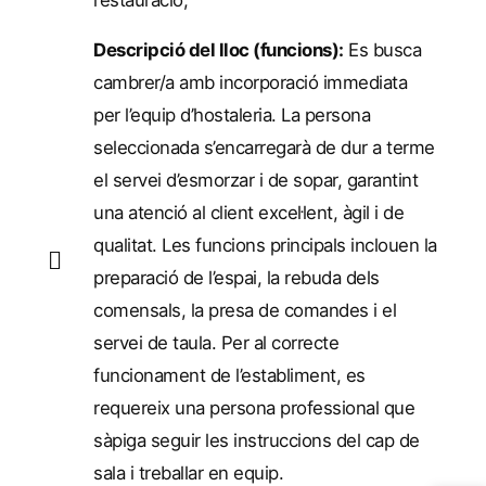
restauració,
Descripció del lloc (funcions):
Es busca
cambrer/a amb incorporació immediata
per l’equip d’hostaleria. La persona
seleccionada s’encarregarà de dur a terme
el servei d’esmorzar i de sopar, garantint
una atenció al client excel·lent, àgil i de
qualitat. Les funcions principals inclouen la
preparació de l’espai, la rebuda dels
comensals, la presa de comandes i el
servei de taula. Per al correcte
funcionament de l’establiment, es
requereix una persona professional que
sàpiga seguir les instruccions del cap de
sala i treballar en equip.