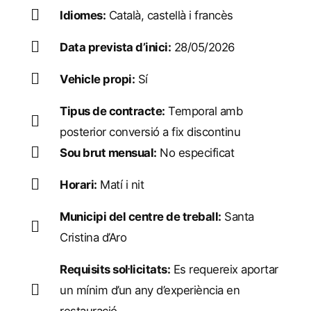
Idiomes:
Català, castellà i francès
Data prevista d’inici:
28/05/2026
Vehicle propi:
Sí
Tipus de contracte:
Temporal amb
posterior conversió a fix discontinu
Sou brut mensual:
No especificat
Horari:
Matí i nit
Municipi del centre de treball:
Santa
Cristina d’Aro
Requisits sol·licitats:
Es requereix aportar
un mínim d’un any d’experiència en