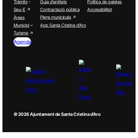
Tràmits
Guia d’entitats
Política de galetes
Seu-E
Contractació pública
Accessibilitat
Plens municipals
Àrees
Municipi
App Santa Cristina d’Aro
Turisme
Agenda
© 2026 Ajuntament de Santa Cristina d’Aro