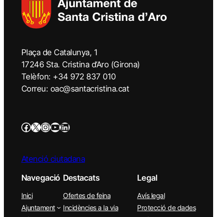
Plaça de Catalunya, 1
17246 Sta. Cristina d’Aro (Girona)
Telèfon: +34 972 837 010
Correu: oac@santacristina.cat
Atenció ciutadana
Navegació
Destacats
Legal
Inici
Ofertes de feina
Avís legal
Ajuntament
Incidències a la via
Protecció de dades