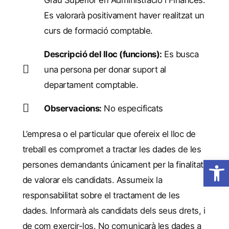
Grau Superior en Administració i Finances.
Es valorarà positivament haver realitzat un
curs de formació comptable.
Descripció del lloc (funcions):
Es busca
una persona per donar suport al
departament comptable.
Observacions:
No especificats
L’empresa o el particular que ofereix el lloc de
treball es compromet a tractar les dades de les
Obre la 
persones demandants únicament per la finalitat
de valorar els candidats. Assumeix la
responsabilitat sobre el tractament de les
dades. Informarà als candidats dels seus drets, i
de com exercir-los. No comunicarà les dades a