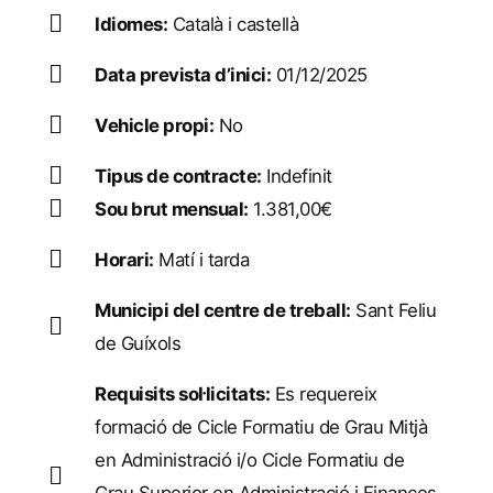
Idiomes:
Català i castellà
Data prevista d’inici:
01/12/2025
Vehicle propi:
No
Tipus de contracte:
Indefinit
Sou brut mensual:
1.381,00€
Horari:
Matí i tarda
Municipi del centre de treball:
Sant Feliu
de Guíxols
Requisits sol·licitats:
Es requereix
formació de Cicle Formatiu de Grau Mitjà
en Administració i/o Cicle Formatiu de