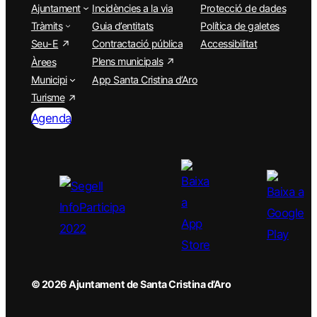
Ajuntament
Incidències a la via
Protecció de dades
Tràmits
Guia d’entitats
Política de galetes
Seu-E
Contractació pública
Accessibilitat
Plens municipals
Àrees
Municipi
App Santa Cristina d’Aro
Turisme
Agenda
© 2026 Ajuntament de Santa Cristina d’Aro