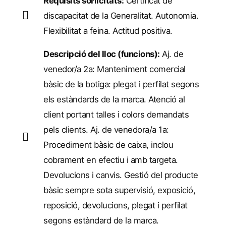
Requisits sol·licitats:
Certificat de
discapacitat de la Generalitat. Autonomia.
Flexibilitat a feina. Actitud positiva.
Descripció del lloc (funcions):
Aj. de
venedor/a 2a: Manteniment comercial
bàsic de la botiga: plegat i perfilat segons
els estàndards de la marca. Atenció al
client portant talles i colors demandats
pels clients. Aj. de venedora/a 1a:
Procediment bàsic de caixa, inclou
cobrament en efectiu i amb targeta.
Devolucions i canvis. Gestió del producte
bàsic sempre sota supervisió, exposició,
reposició, devolucions, plegat i perfilat
segons estàndard de la marca.