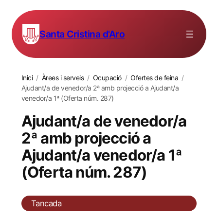
Santa Cristina d'Aro
Inici
/
Àrees i serveis
/
Ocupació
/
Ofertes de feina
/
Ajudant/a de venedor/a 2ª amb projecció a Ajudant/a
venedor/a 1ª (Oferta núm. 287)
Ajudant/a de venedor/a
2ª amb projecció a
Ajudant/a venedor/a 1ª
(Oferta núm. 287)
Tancada