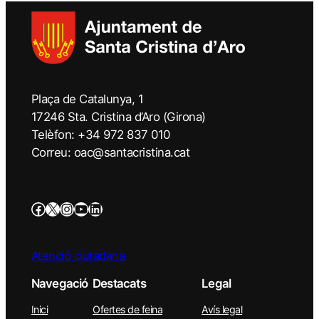
Plaça de Catalunya, 1
17246 Sta. Cristina d’Aro (Girona)
Telèfon: +34 972 837 010
Correu: oac@santacristina.cat
Atenció ciutadana
Navegació
Destacats
Legal
Inici
Ofertes de feina
Avís legal