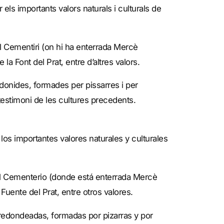
ls importants valors naturals i culturals de
el Cementiri (on hi ha enterrada Mercè
a Font del Prat, entre d’altres valors.
donides, formades per pissarres i per
 testimoni de les cultures precedents.
los importantes valores naturales y culturales
 el Cementerio (donde está enterrada Mercè
uente del Prat, entre otros valores.
edondeadas, formadas por pizarras y por