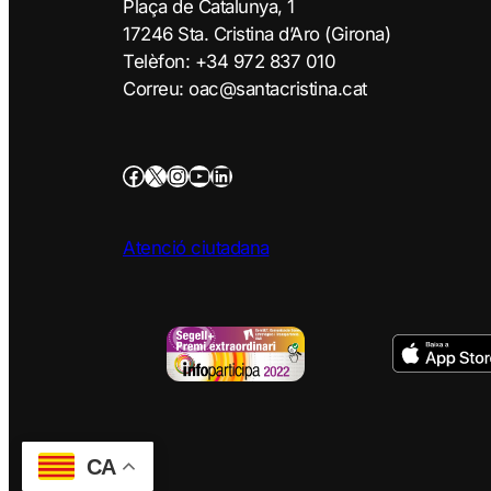
Plaça de Catalunya, 1
17246 Sta. Cristina d’Aro (Girona)
Telèfon: +34 972 837 010
Correu: oac@santacristina.cat
Atenció ciutadana
CA