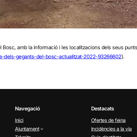
l Bosc, amb la informació i les localitzacions dels seus punts 
uta-dels-gegants-del-bosc-actualitzat-2022-93266602
).
Navegació
Destacats
Inici
Ofertes de feina
Ajuntament
Incidències a la via