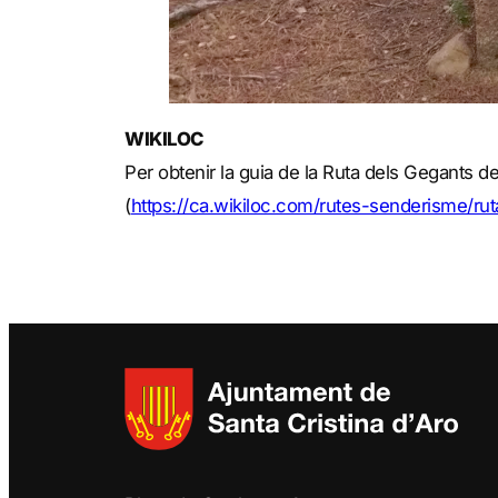
WIKILOC
Per obtenir la guia de la Ruta dels Gegants de
(
https://ca.wikiloc.com/rutes-senderisme/r