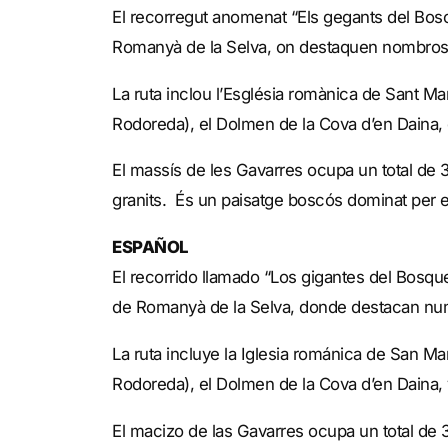
El recorregut anomenat “Els gegants del Bosc”
Romanyà de la Selva, on destaquen nombro
La ruta inclou l’Església romànica de Sant Ma
Rodoreda), el Dolmen de la Cova d’en Daina, d
El massís de les Gavarres ocupa un total de 
granits. És un paisatge boscós dominat per ex
ESPAÑOL
El recorrido llamado “Los gigantes del Bosque
de Romanyà de la Selva, donde destacan n
La ruta incluye la Iglesia románica de San M
Rodoreda), el Dolmen de la Cova d’en Daina, v
El macizo de las Gavarres ocupa un total d