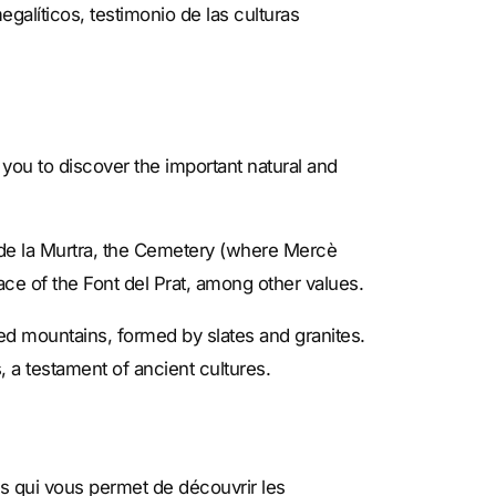
alíticos, testimonio de las culturas
s you to discover the important natural and
de la Murtra, the Cemetery (where Mercè
ce of the Font del Prat, among other values.
d mountains, formed by slates and granites.
a testament of ancient cultures.
res qui vous permet de découvrir les