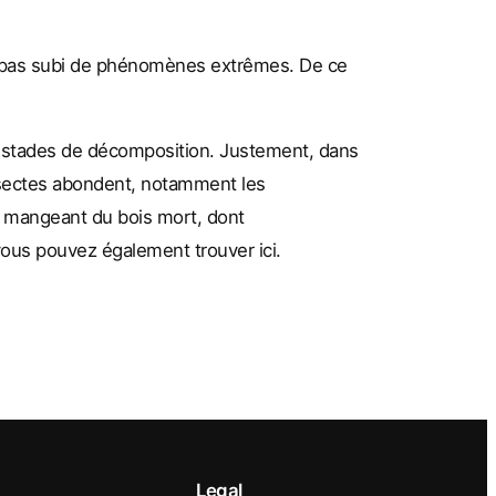
’a pas subi de phénomènes extrêmes. De ce
s stades de décomposition. Justement, dans
nsectes abondent, notamment les
s mangeant du bois mort, dont
vous pouvez également trouver ici.
Legal