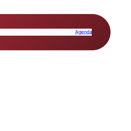
Seu-E
Turisme
Àrees
Municipi
Agenda