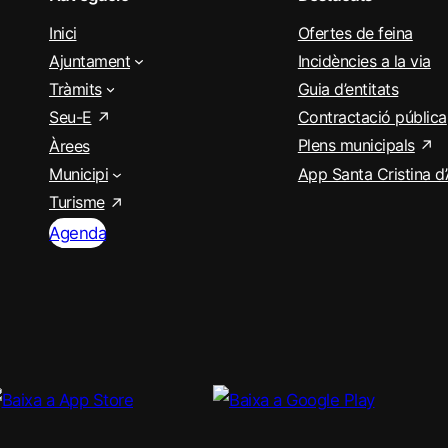
Inici
Ofertes de feina
Ajuntament
Incidències a la via
Tràmits
Guia d’entitats
Seu-E
Contractació pública
Plens municipals
Àrees
Municipi
App Santa Cristina d
Turisme
Agenda