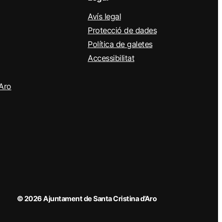
Avís legal
Protecció de dades
Política de galetes
Accessibilitat
’Aro
© 2026 Ajuntament de Santa Cristina d’Aro