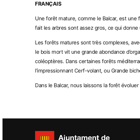
FRANÇAIS
Une forêt mature, comme le Balcar, est une 
fait les arbres sont assez gros, ce qui donn
Les forêts matures sont très complexes, av
le bois mort vit une grande abondance d’or
coléoptères. Dans certaines forêts méditerr
l’impressionnant Cerf-volant, ou Grande bich
Dans le Balcar, nous laissons la forêt évolu