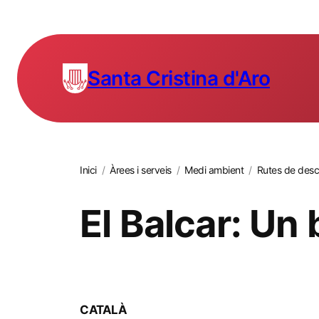
Santa Cristina d'Aro
Inici
/
Àrees i serveis
/
Medi ambient
/
Rutes de desc
El Balcar: Un
CATALÀ