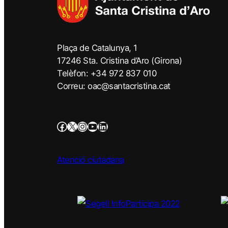
Plaça de Catalunya, 1
17246 Sta. Cristina d’Aro (Girona)
Telèfon: +34 972 837 010
Correu: oac@santacristina.cat
Atenció ciutadana