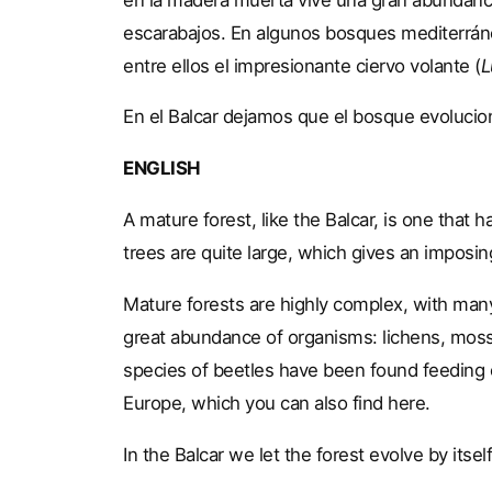
escarabajos. En algunos bosques mediterrán
entre ellos el impresionante ciervo volante (
L
En el Balcar dejamos que el bosque evoluci
ENGLISH
A mature forest, like the Balcar, is one tha
trees are quite large, which gives an impos
Mature forests are highly complex, with many
great abundance of organisms: lichens, mosse
species of beetles have been found feeding 
Europe, which you can also find here.
In the Balcar we let the forest evolve by itsel