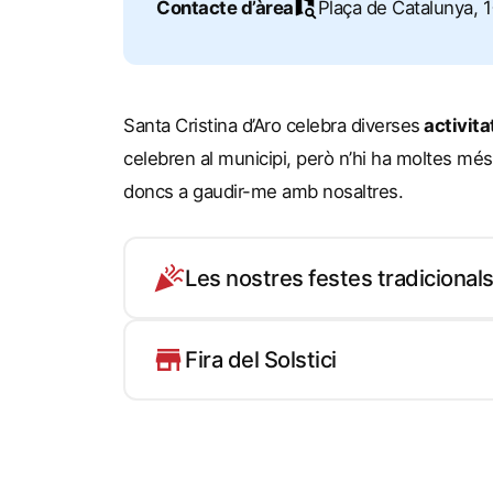
Contacte d’àrea
Plaça de Catalunya, 1
Santa Cristina d’Aro celebra diverses
activita
celebren al municipi, però n’hi ha moltes més
doncs a gaudir-me amb nosaltres.
Les nostres festes tradicional
Fira del Solstici