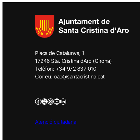
Plaça de Catalunya, 1
17246 Sta. Cristina d’Aro (Girona)
Telèfon: +34 972 837 010
Correu: oac@santacristina.cat
Atenció ciutadana