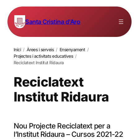
Santa Cristina d'Aro
Inici
/
Àrees i serveis
/
Ensenyament
/
Projectes i activitats educatives
/
Reciclatext Institut Ridaura
Reciclatext
Institut Ridaura
Nou Projecte Reciclatext per a
l’Institut Ridaura – Cursos 2021-22