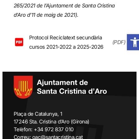
265/2021 de l’Ajuntament de Santa Cristina
d’Aro d’11 de maig de 2021).
Obre 
Protocol Reciclatext secundària
(PDF)
cursos 2021-2022 a 2025-2026
Plaça de Catalunya, 1
17246 Sta. Cristina d’Aro (Girona)
Telèfon: +34 972 837 010
Correu: oac@santacristina.cat