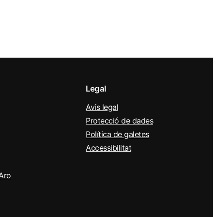
Legal
Avís legal
Protecció de dades
Política de galetes
Accessibilitat
’Aro