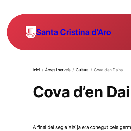
Santa Cristina d'Aro
Inici
/
Àrees i serveis
/
Cultura
/
Cova d’en Daina
Cova d’en Da
A final del segle XIX ja era conegut pels ger