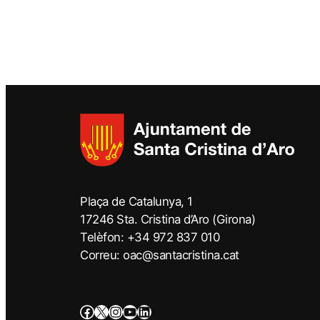
Plaça de Catalunya, 1
17246 Sta. Cristina d’Aro (Girona)
Telèfon: +34 972 837 010
Correu: oac@santacristina.cat