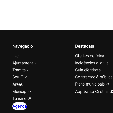
Navegació
Destacats
Inici
Ofertes de feina
Ajuntament
Incidències a la via
Tràmits
Guia d’entitats
Seu-E
Contractació pública
Plens municipals
Àrees
Municipi
App Santa Cristina d
Turisme
Agenda