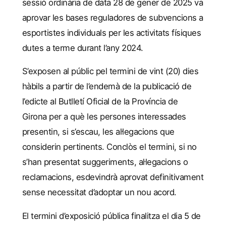
sessió ordinària de data 28 de gener de 2025 va
aprovar les bases reguladores de subvencions a
esportistes individuals per les activitats físiques
dutes a terme durant l’any 2024.
S’exposen al públic pel termini de vint (20) dies
hàbils a partir de l’endemà de la publicació de
l’edicte al Butlletí Oficial de la Província de
Girona per a què les persones interessades
presentin, si s’escau, les al·legacions que
considerin pertinents. Conclòs el termini, si no
s’han presentat suggeriments, al·legacions o
reclamacions, esdevindrà aprovat definitivament
sense necessitat d’adoptar un nou acord.
El termini d’exposició pública finalitza el dia 5 de